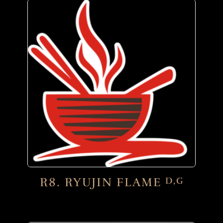
R8. RYUJIN FLAME
D,G