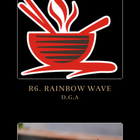
R6. RAINBOW WAVE
D,G,A