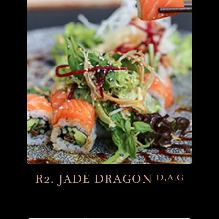
R2. JADE DRAGON
D,A,G