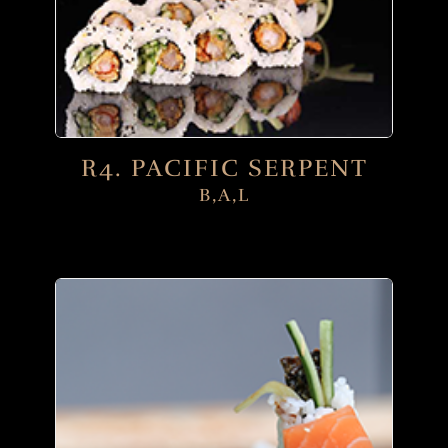
R4. PACIFIC SERPENT
B,A,L