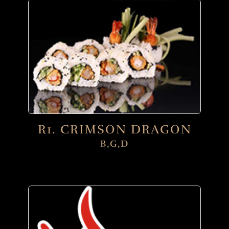
R1. CRIMSON DRAGON
B,G,D