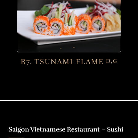
R7. TSUNAMI FLAME
D,G
Saigon Vietnamese Restaurant – Sushi