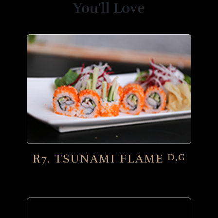
You'll Love
R7. TSUNAMI FLAME
D,G