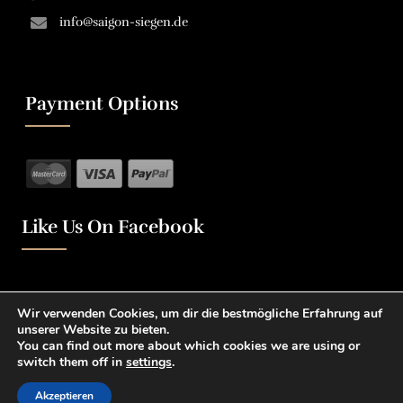
info@saigon-siegen.de
Payment Options
Like Us On Facebook
Wir verwenden Cookies, um dir die bestmögliche Erfahrung auf
unserer Website zu bieten.
You can find out more about which cookies we are using or
switch them off in
settings
.
0
Saigon Siegen @2022 |
|
Impressum
Datenschutz
Akzeptieren