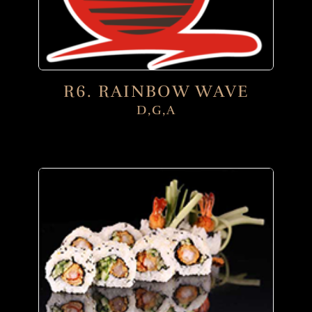
R6. RAINBOW WAVE
D,G,A