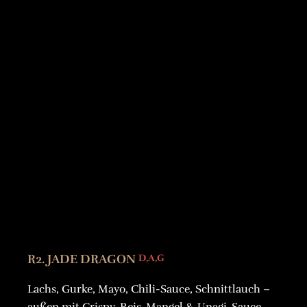
R2. JADE DRAGON
D,A,G
Lachs, Gurke, Mayo, Chili-Sauce, Schnittlauch –