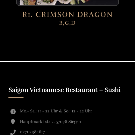
R1. CRIMSON DRAGON
B,G,D
Saigon Vietnamese Restaurant – Sushi
Mo.- Sa.: 11 - 22 Uhr & So.: 12 - 22 Uhr
Hauptmarkt str 2, 57076 Siegen
0271 2384617