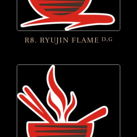
R8. RYUJIN FLAME
D,G