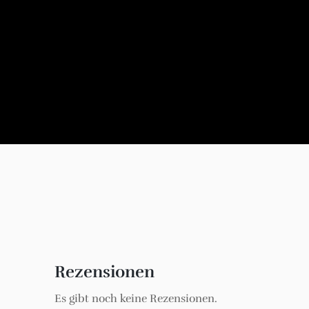
Rezensionen
Es gibt noch keine Rezensionen.