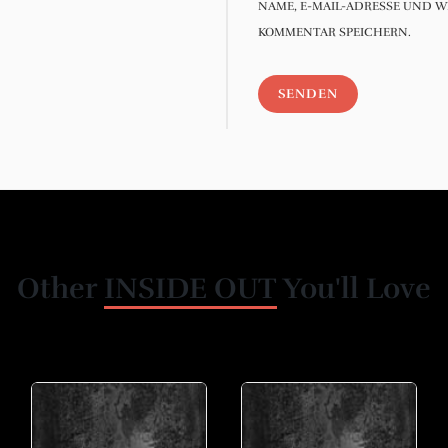
NAME, E-MAIL-ADRESSE UND W
KOMMENTAR SPEICHERN.
Other
INSIDE OUT
You'll Love