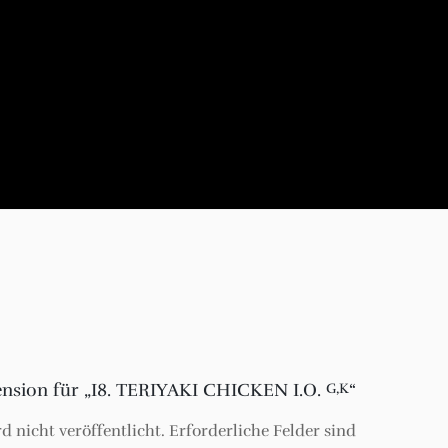
zension für „I8. TERIYAKI CHICKEN I.O.
“
G,K
 nicht veröffentlicht.
Erforderliche Felder sind