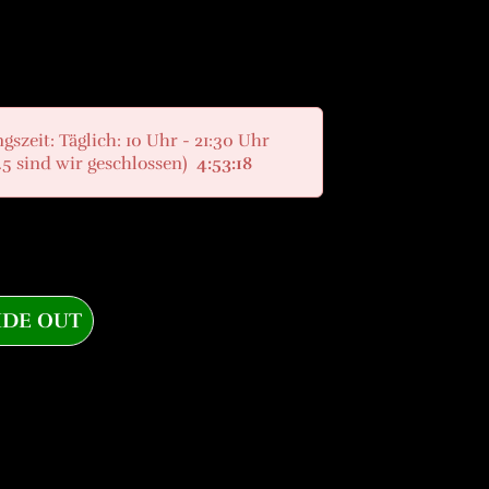
gszeit: Täglich: 10 Uhr - 21:30 Uhr
.5 sind wir geschlossen)
4:53:17
IDE OUT