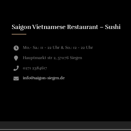
Saigon Vietnamese Restaurant – Sushi
Mo.- Sa.: 11 - 22 Uhr & So.: 12 - 22 Uhr
Hauptmarkt str 2, 57076 Siegen
0271 2384617
info@saigon-siegen.de