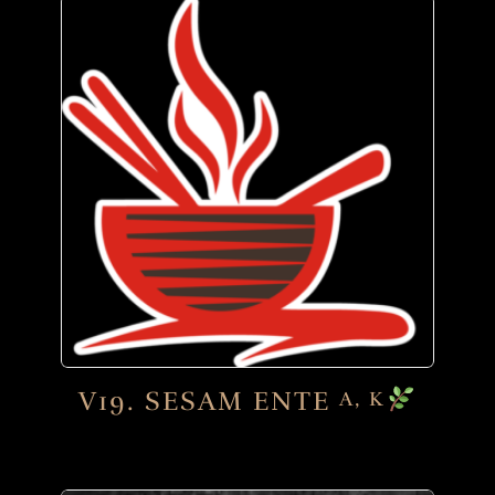
V19. SESAM ENTE
A, K