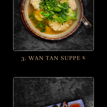
3. WAN TAN SUPPE
K