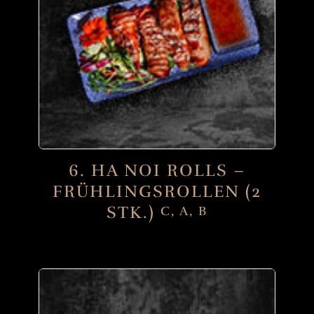
6. HA NOI ROLLS –
FRÜHLINGSROLLEN (2
STK.)
C, A, B