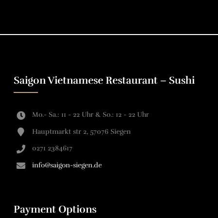
Saigon Vietnamese Restaurant – Sushi
Mo.- Sa.: 11 - 22 Uhr & So.: 12 - 22 Uhr
Hauptmarkt str 2, 57076 Siegen
0271 2384617
info@saigon-siegen.de
Payment Options