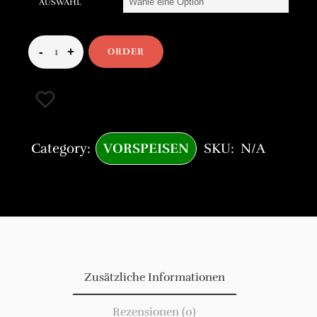
AUSWAHL
5.50€
ORDER
Category:
VORSPEISEN
SKU:
N/A
Zusätzliche Informationen
Rezensionen (0)